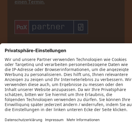
einen Termin.
Datenschutz
Impressum
Kontakt
Bohnen Bauelemente GmbH © 2026