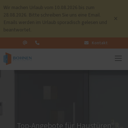
Wir machen Urlaub vom 10.08.2026 bis zum
28.08.2026. Bitte schreiben Sie uns eine Email.
Emails werden im Urlaub sporadisch gelesen und
beantwortet.
Kontakt
Top-Angebote für Haustüren