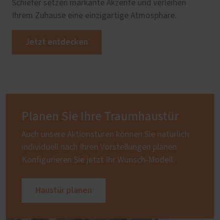
Schiefer setzen markante Akzente und verleihen
Ihrem Zuhause eine einzigartige Atmosphäre.
Jetzt entdecken
Planen Sie Ihre Traumhaustür
Auch unsere Aktionstüren können Sie natürlich
individuell nach Ihren Vorstellungen planen.
Konfigurieren Sie jetzt Ihr Wunsch-Modell.
Haustür planen