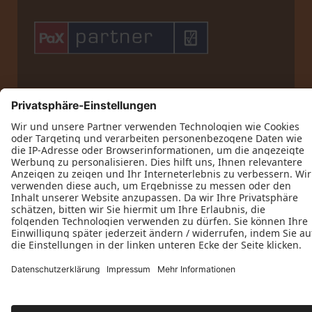
Datenschutz
Impressum
Kontakt
Bohnen Bauelemente GmbH © 2026