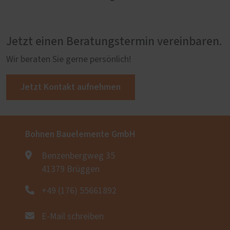
Jetzt einen Beratungstermin vereinbaren.
Wir beraten Sie gerne persönlich!
Jetzt Kontakt aufnehmen
Bohnen Bauelemente GmbH
Benzenbergweg 35
41379 Brüggen
+49 (176) 55661892
E-Mail schreiben