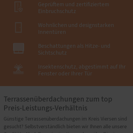

Geprüftem und zertifiziertem
Einbruchschutz

Wohnlichen und designstarken
Innentüren

Beschattungen als Hitze- und
Sichtschutz

Insektenschutz, abgestimmt auf Ihr
Fenster oder Ihrer Tür
Terrassenüberdachungen zum top
Preis-Leistungs-Verhältnis
Günstige Terrassenüberdachungen im Kreis Viersen sind
gesucht? Selbstverständlich bieten wir Ihnen alle unsere